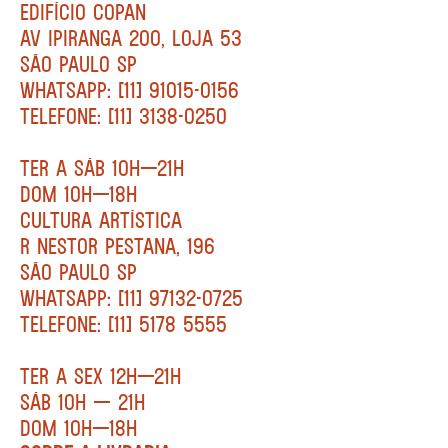
EDIFÍCIO COPAN
AV IPIRANGA 200, LOJA 53
SÃO PAULO SP
WHATSAPP: [11] 91015-0156
TELEFONE: [11] 3138-0250
TER A SÁB 10H—21H
DOM 10H—18H
CULTURA ARTÍSTICA
R NESTOR PESTANA, 196
SÃO PAULO SP
WHATSAPP: [11] 97132-0725
TELEFONE: [11] 5178 5555
TER A SEX 12H—21H
SÁB 10H — 21H
DOM 10H—18H