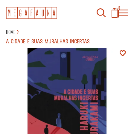
0
Home
A CIDADE E SUAS MURALHAS INCERTAS