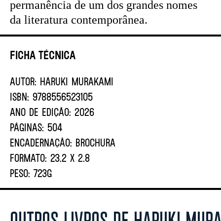
permanência de um dos grandes nomes
da literatura contemporânea.
Ficha Técnica
AUTOR:
HARUKI MURAKAMI
ISBN:
9788556523105
ANO DE EDIÇÃO:
2026
PÁGINAS:
504
ENCADERNAÇÃO:
BROCHURA
FORMATO:
23.2 X 2.8
PESO:
723G
OUTROS LIVROS DE HARUKI MUR