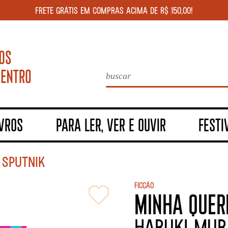
FRETE GRÁTIS EM COMPRAS ACIMA DE R$ 150,00!
IVROS
PARA LER, VER E OUVIR
FESTI
 SPUTNIK
Ficção
MINHA QUER
HARUKI MUR