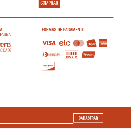
COMPRAR
IA
FORMAS DE PAGAMENTO
AFAUNA
UENTES
ACIDADE
CADASTRAR