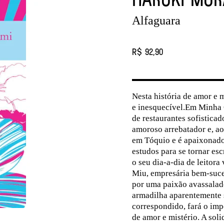
Alfaguara
R$ 92,90
Nesta história de amor e
e inesquecível.Em Minha 
de restaurantes sofisticad
amoroso arrebatador e, a
em Tóquio e é apaixonado
estudos para se tornar esc
o seu dia-a-dia de leitor
Miu, empresária bem-suce
por uma paixão avassalado
armadilha aparentemente 
correspondido, fará o imp
de amor e mistério. A sol