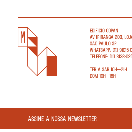
EDIFÍCIO COPAN
AV IPIRANGA 200, LOJ
SÃO PAULO SP
WHATSAPP: [11] 91015-
TELEFONE: [11] 3138-02
TER A SÁB 10H—21H
DOM 10H—18H
ASSINE A NOSSA NEWSLETTER