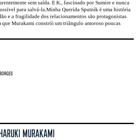
arentemente sem saída. E K., fascinado por Sumire e nunca
ossível para salvá-la.Minha Querida Sputnik é uma história
idão e a fragilidade dos relacionamentos são protagonistas
m que Murakami constrói um triângulo amoroso poucas
Borges
 HARUKI MURAKAMI