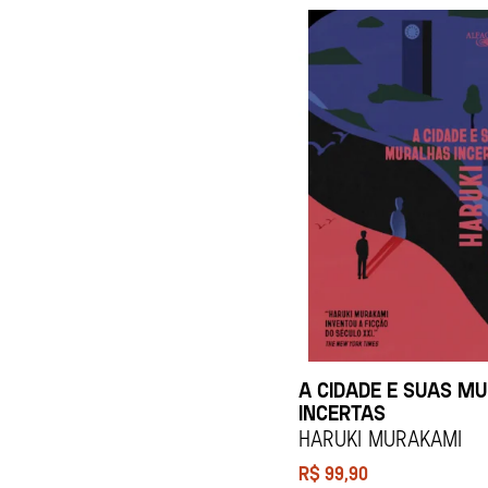
A CIDADE E SUAS M
INCERTAS
HARUKI MURAKAMI
R$
99,90