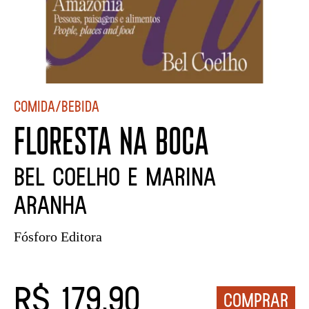
Comida/Bebida
FLORESTA NA BOCA
Bel Coelho e Marina
Aranha
Fósforo Editora
R$ 179,90