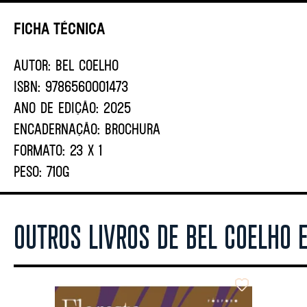
Ficha Técnica
AUTOR:
Bel Coelho
ISBN:
9786560001473
ANO DE EDIÇÃO:
2025
ENCADERNAÇÃO:
BROCHURA
FORMATO:
23 X 1
PESO:
710G
OUTROS LIVROS DE BEL COELHO 