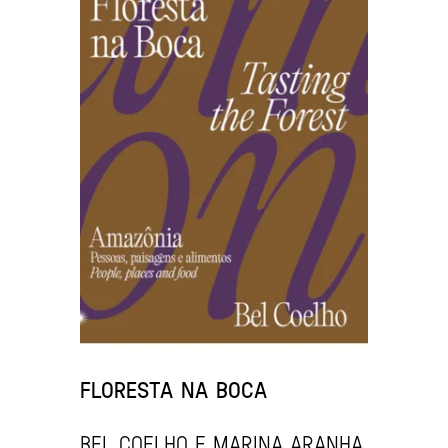
FLORESTA NA BOCA
Bel Coelho e Marina Aranha