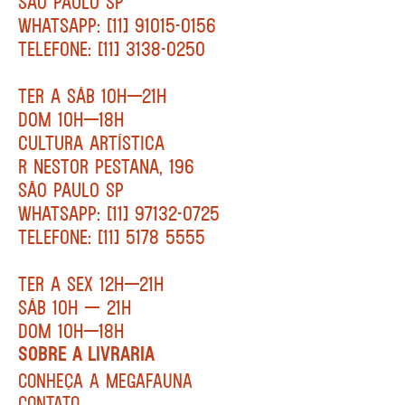
SÃO PAULO SP
WHATSAPP: [11] 91015-0156
TELEFONE: [11] 3138-0250
TER A SÁB 10H—21H
DOM 10H—18H
CULTURA ARTÍSTICA
R NESTOR PESTANA, 196
SÃO PAULO SP
WHATSAPP: [11] 97132-0725
TELEFONE: [11] 5178 5555
TER A SEX 12H—21H
SÁB 10H — 21H
DOM 10H—18H
SOBRE A LIVRARIA
CONHEÇA A MEGAFAUNA
CONTATO