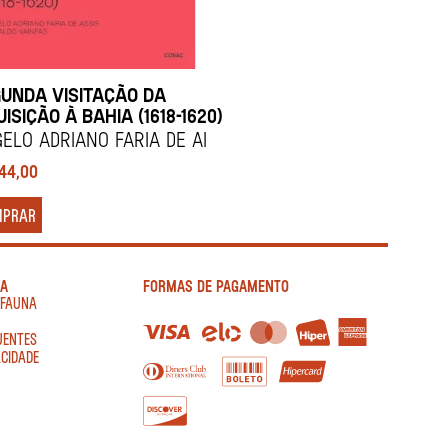
UNDA VISITAÇÃO DA
UISIÇÃO À BAHIA (1618-1620)
elo Adriano Faria de Ai
144,00
MPRAR
IA
FORMAS DE PAGAMENTO
AFAUNA
UENTES
ACIDADE