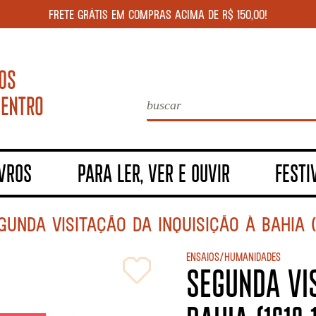
FRETE GRÁTIS EM COMPRAS ACIMA DE R$ 150,00!
IVROS
PARA LER, VER E OUVIR
FESTI
GUNDA VISITAÇÃO DA INQUISIÇÃO À BAHIA (1
Ensaios/Humanidades
SEGUNDA VIS