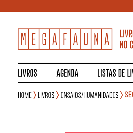
LIVROS
AGENDA
LISTAS DE L
SE
Home
Livros
Ensaios/Humanidades