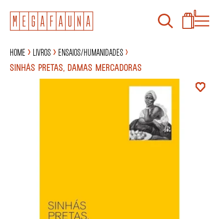
0
Home
Livros
Ensaios/Humanidades
SINHÁS PRETAS, DAMAS MERCADORAS