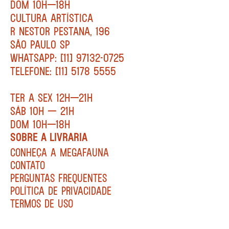
DOM 10H—18H
CULTURA ARTÍSTICA
R NESTOR PESTANA, 196
SÃO PAULO SP
WHATSAPP: [11] 97132-0725
TELEFONE: [11] 5178 5555
TER A SEX 12H—21H
SÁB 10H — 21H
DOM 10H—18H
SOBRE A LIVRARIA
CONHEÇA A MEGAFAUNA
CONTATO
PERGUNTAS FREQUENTES
POLÍTICA DE PRIVACIDADE
TERMOS DE USO