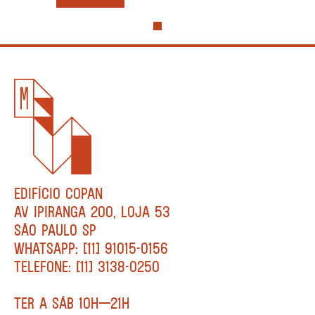
EDIFÍCIO COPAN
AV IPIRANGA 200, LOJA 53
SÃO PAULO SP
WHATSAPP: [11] 91015-0156
TELEFONE: [11] 3138-0250
TER A SÁB 10H—21H