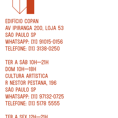
EDIFÍCIO COPAN
AV IPIRANGA 200, LOJA 53
SÃO PAULO SP
WHATSAPP: [11] 91015-0156
TELEFONE: [11] 3138-0250
TER A SÁB 10H—21H
DOM 10H—18H
CULTURA ARTÍSTICA
R NESTOR PESTANA, 196
SÃO PAULO SP
WHATSAPP: [11] 97132-0725
TELEFONE: [11] 5178 5555
TER A SEX 12H—21H