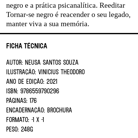
negro e a prática psicanalítica. Reeditar
Tornar-se negro é reacender o seu legado,
manter viva a sua memória.
Ficha Técnica
AUTOR:
NEUSA SANTOS SOUZA
ILUSTRAÇÃO:
VINICIUS THEODORO
ANO DE EDIÇÃO:
2021
ISBN:
9786559790296
PÁGINAS:
176
ENCADERNAÇÃO:
BROCHURA
FORMATO:
-1 X -1
PESO:
248G