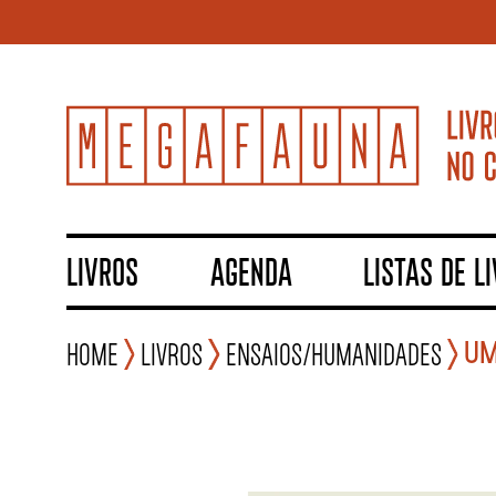
LIVROS
AGENDA
LISTAS DE L
UM
Home
Livros
Ensaios/Humanidades