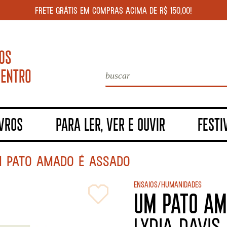
FRETE GRÁTIS EM COMPRAS ACIMA DE R$ 150,00!
IVROS
PARA LER, VER E OUVIR
FESTI
 PATO AMADO É ASSADO
Ensaios/Humanidades
UM PATO AM
Lydia Davis