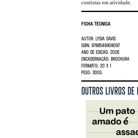
contistas em atividade.
Ficha Técnica
AUTOR:
LYDIA DAVIS
ISBN:
9788546908097
ANO DE EDIÇÃO:
2026
ENCADERNAÇÃO:
BROCHURA
FORMATO:
20 X 1
PESO:
300G
OUTROS LIVROS DE 