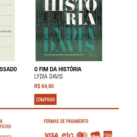
ASSADO
O FIM DA HISTÓRIA
Lydia Davis
R$
64,90
COMPRAR
IA
FORMAS DE PAGAMENTO
AFAUNA