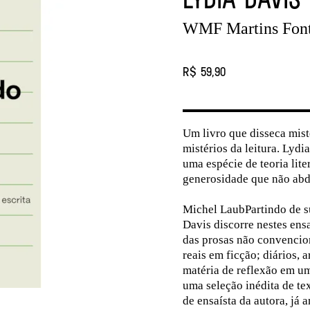
WMF Martins Fon
R$ 59,90
Um livro que disseca mis
mistérios da leitura. Lydi
uma espécie de teoria lite
generosidade que não abdi
Michel LaubPartindo de su
Davis discorre nestes ensa
das prosas não convencion
reais em ficção; diários, 
matéria de reflexão em um
uma seleção inédita de tex
de ensaísta da autora, j