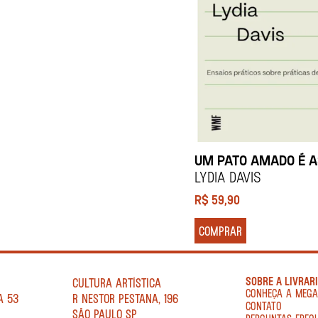
UM PATO AMADO É 
Lydia Davis
R$
59,90
COMPRAR
SOBRE A LIVRAR
CULTURA ARTÍSTICA
CONHEÇA A MEG
A 53
R NESTOR PESTANA, 196
CONTATO
SÃO PAULO SP