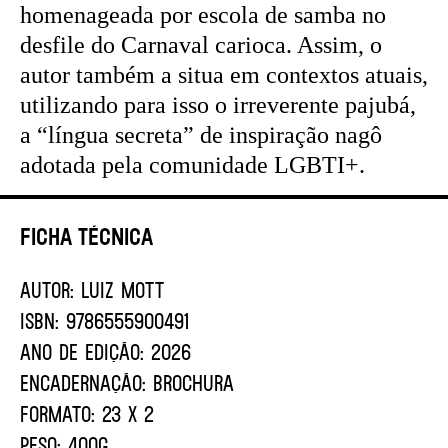
homenageada por escola de samba no
desfile do Carnaval carioca. Assim, o
autor também a situa em contextos atuais,
utilizando para isso o irreverente pajubá,
a “língua secreta” de inspiração nagô
adotada pela comunidade LGBTI+.
Ficha Técnica
AUTOR:
LUIZ MOTT
ISBN:
9786555900491
ANO DE EDIÇÃO:
2026
ENCADERNAÇÃO:
BROCHURA
FORMATO:
23 X 2
PESO:
400G