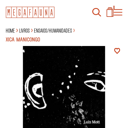
0
Home
Livros
Ensaios/Humanidades
XICA MANICONGO