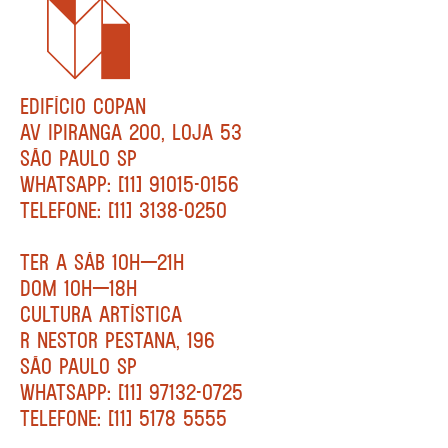
EDIFÍCIO COPAN
AV IPIRANGA 200, LOJA 53
SÃO PAULO SP
WHATSAPP: [11] 91015-0156
TELEFONE: [11] 3138-0250
TER A SÁB 10H—21H
DOM 10H—18H
CULTURA ARTÍSTICA
R NESTOR PESTANA, 196
SÃO PAULO SP
WHATSAPP: [11] 97132-0725
TELEFONE: [11] 5178 5555