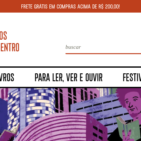
FRETE GRÁTIS EM COMPRAS ACIMA DE R$ 200,00!
IVROS
PARA LER, VER E OUVIR
FESTI