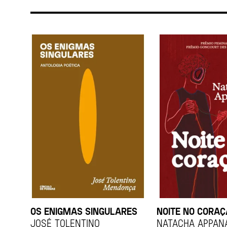
OS ENIGMAS SINGULARES
NOITE NO CORA
JOSÉ TOLENTINO
Natacha Appan