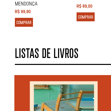
MENDONÇA
R$
89,00
R$
99,90
COMPRAR
COMPRAR
LISTAS DE LIVROS