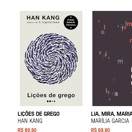
LIÇÕES DE GREGO
LIA, MIRA, MARI
HAN KANG
Marília Garcia
R$
89,90
R$
69,90