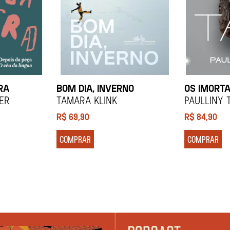
RA
BOM DIA, INVERNO
OS IMORTA
ier
Tamara Klink
Paulliny 
R$
69,90
R$
84,90
COMPRAR
COMPRAR