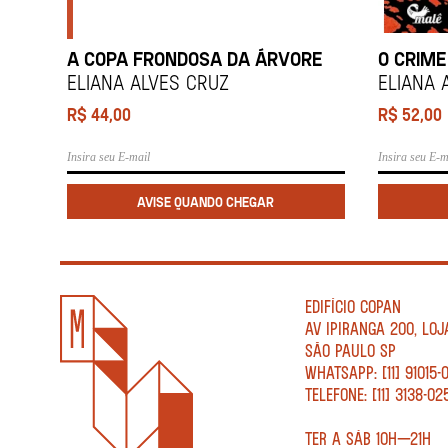
A COPA FRONDOSA DA ÁRVORE
O CRIME
ELIANA ALVES CRUZ
ELIANA 
R$
44,00
R$
52,00
EDIFÍCIO COPAN
AV IPIRANGA 200, LOJ
SÃO PAULO SP
WHATSAPP: [11] 91015-
TELEFONE: [11] 3138-02
TER A SÁB 10H—21H