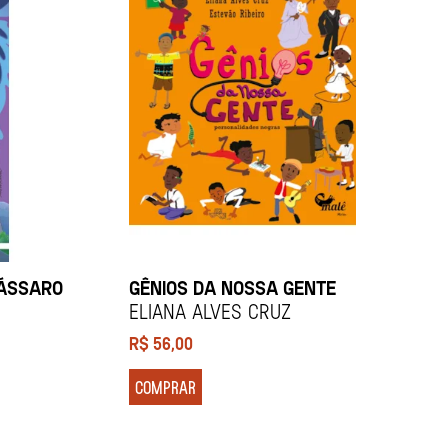
PÁSSARO
GÊNIOS DA NOSSA GENTE
ELIANA ALVES CRUZ
R$
56,00
COMPRAR