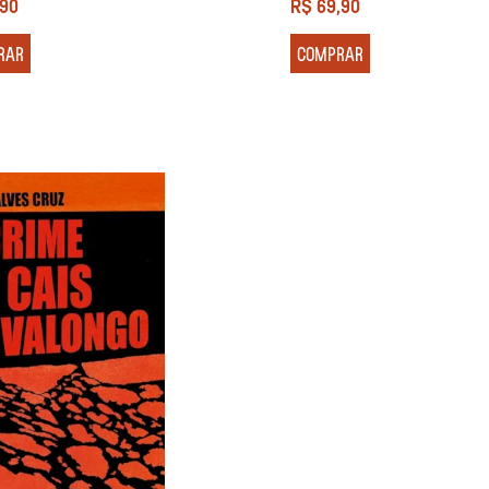
,90
R$
69,90
RAR
COMPRAR