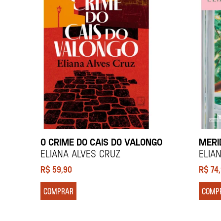
O CRIME DO CAIS DO VALONGO
MERI
ELIANA ALVES CRUZ
ELIA
R$
59,90
R$
74
COMPRAR
COMP