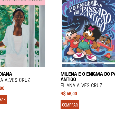
DIANA
MILENA E O ENIGMA DO 
ANTIGO
NA ALVES CRUZ
ELIANA ALVES CRUZ
,90
R$
56,00
RAR
COMPRAR