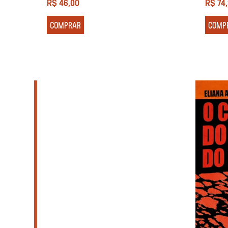
R$
46,00
R$
74
COMPRAR
COMP