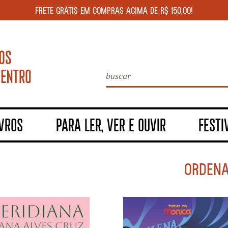
FRETE GRÁTIS EM COMPRAS ACIMA DE R$ 150,00!
IVROS
PARA LER, VER E OUVIR
FESTI