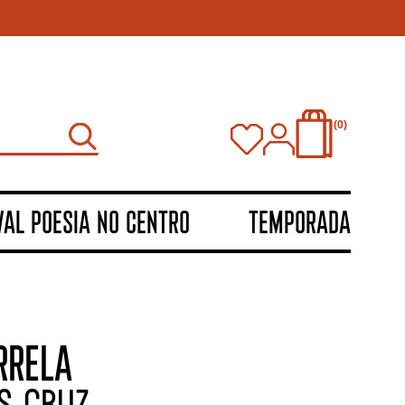
0
VAL POESIA NO CENTRO
TEMPORADA
RRELA
S CRUZ