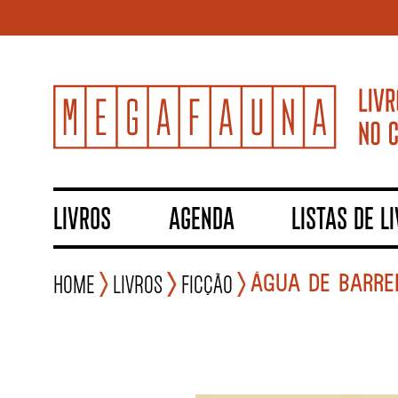
LIVROS
AGENDA
LISTAS DE L
ÁGUA DE BARRE
Home
Livros
Ficção