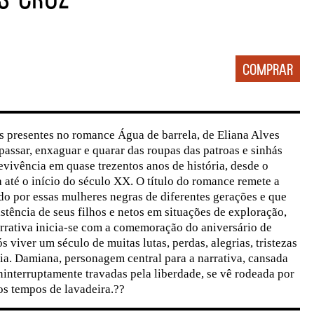
s presentes no romance Água de barrela, de Eliana Alves
passar, enxaguar e quarar das roupas das patroas e sinhás
vivência em quase trezentos anos de história, desde o
a até o início do século XX. O título do romance remete a
do por essas mulheres negras de diferentes gerações e que
istência de seus filhos e netos em situações de exploração,
arrativa inicia-se com a comemoração do aniversário de
viver um século de muitas lutas, perdas, alegrias, tristezas
cia. Damiana, personagem central para a narrativa, cansada
ininterruptamente travadas pela liberdade, se vê rodeada por
dos tempos de lavadeira.??