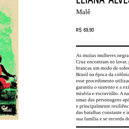
Malê
R$ 69,90
As muitas mulheres negra
Cruz encontram no lavar, 
brancas um modo de sobre
Brasil na época da colôni
esse procedimento utiliza
garantiu o sustento e a ex
miséria e escravidão. A n
umas das personagens após 
e principalmente resiliên
das batalhas constante e 
sua família e se recorda 