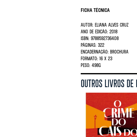
Ficha Técnica
AUTOR:
ELIANA ALVES CRUZ
ANO DE EDIÇÃO:
2018
ISBN:
9788592736408
PÁGINAS:
322
ENCADERNAÇÃO:
BROCHURA
FORMATO:
16 X 23
PESO:
498G
OUTROS LIVROS DE 