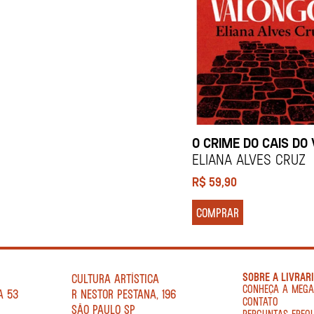
O CRIME DO CAIS DO
ELIANA ALVES CRUZ
R$
59,90
COMPRAR
SOBRE A LIVRAR
CULTURA ARTÍSTICA
CONHEÇA A MEG
A 53
R NESTOR PESTANA, 196
CONTATO
SÃO PAULO SP
PERGUNTAS FREQ