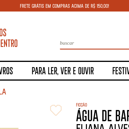
FRETE GRÁTIS EM COMPRAS ACIMA DE R$ 150,00!
IVROS
PARA LER, VER E OUVIR
FESTI
LA
Ficção
ÁGUA DE BA
ELIANA ALVE