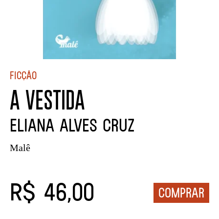
Ficção
A VESTIDA
ELIANA ALVES CRUZ
Malê
R$ 46,00