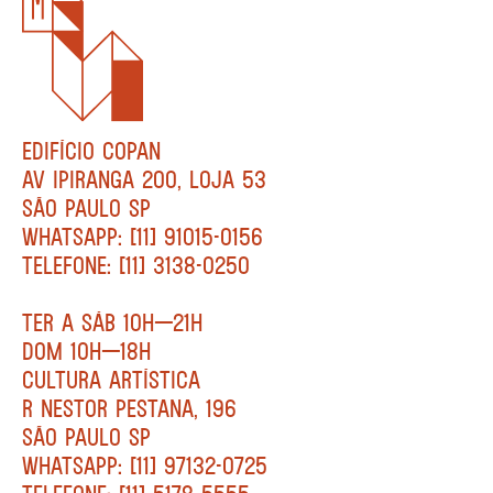
EDIFÍCIO COPAN
AV IPIRANGA 200, LOJA 53
SÃO PAULO SP
WHATSAPP: [11] 91015-0156
TELEFONE: [11] 3138-0250
TER A SÁB 10H—21H
DOM 10H—18H
CULTURA ARTÍSTICA
R NESTOR PESTANA, 196
SÃO PAULO SP
WHATSAPP: [11] 97132-0725