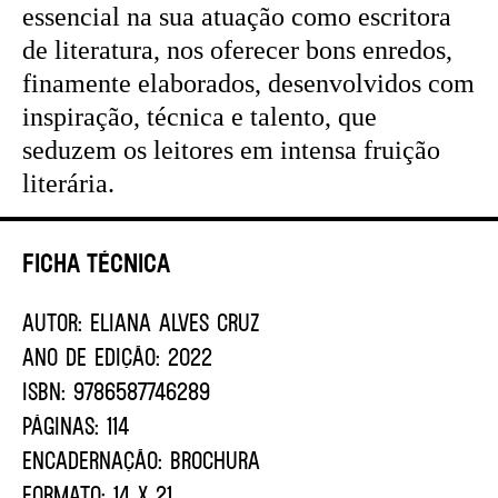
essencial na sua atuação como escritora
de literatura, nos oferecer bons enredos,
finamente elaborados, desenvolvidos com
inspiração, técnica e talento, que
seduzem os leitores em intensa fruição
literária.
Ficha Técnica
AUTOR:
ELIANA ALVES CRUZ
ANO DE EDIÇÃO:
2022
ISBN:
9786587746289
PÁGINAS:
114
ENCADERNAÇÃO:
BROCHURA
FORMATO:
14 X 21