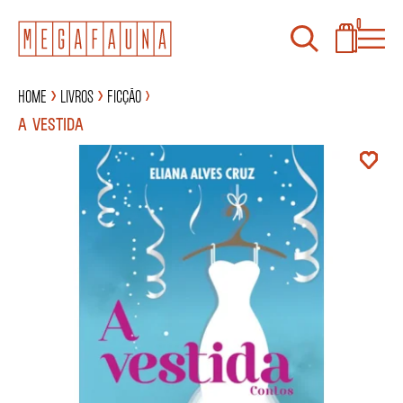
0
Home
Livros
Ficção
A VESTIDA