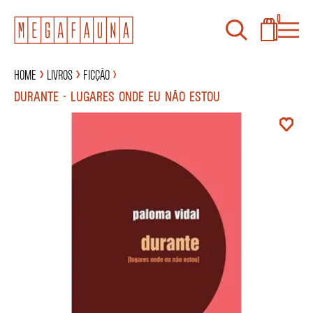
0
Home
Livros
Ficção
DURANTE - LUGARES ONDE EU NÃO ESTOU