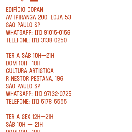
EDIFÍCIO COPAN
AV IPIRANGA 200, LOJA 53
SÃO PAULO SP
WHATSAPP: [11] 91015-0156
TELEFONE: [11] 3138-0250
TER A SÁB 10H—21H
DOM 10H—18H
CULTURA ARTÍSTICA
R NESTOR PESTANA, 196
SÃO PAULO SP
WHATSAPP: [11] 97132-0725
TELEFONE: [11] 5178 5555
TER A SEX 12H—21H
SÁB 10H — 21H
DOM 10H—18H