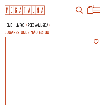
0
Home
Livros
Poesia/Música
LUGARES ONDE NÃO ESTOU