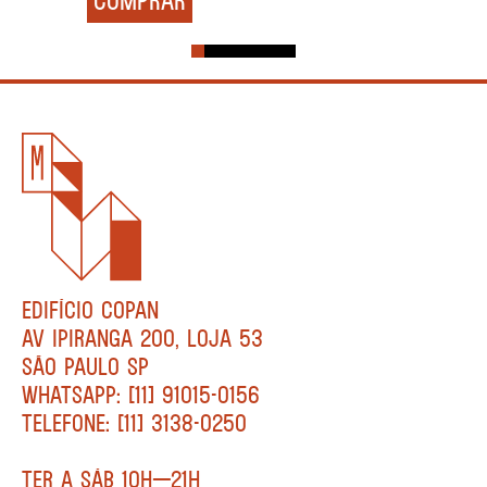
EDIFÍCIO COPAN
AV IPIRANGA 200, LOJA 53
SÃO PAULO SP
WHATSAPP: [11] 91015-0156
TELEFONE: [11] 3138-0250
TER A SÁB 10H—21H