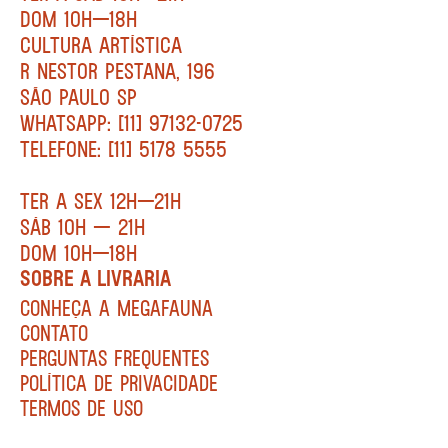
DOM 10H—18H
CULTURA ARTÍSTICA
R NESTOR PESTANA, 196
SÃO PAULO SP
WHATSAPP: [11] 97132-0725
TELEFONE: [11] 5178 5555
TER A SEX 12H—21H
SÁB 10H — 21H
DOM 10H—18H
SOBRE A LIVRARIA
CONHEÇA A MEGAFAUNA
CONTATO
PERGUNTAS FREQUENTES
POLÍTICA DE PRIVACIDADE
TERMOS DE USO