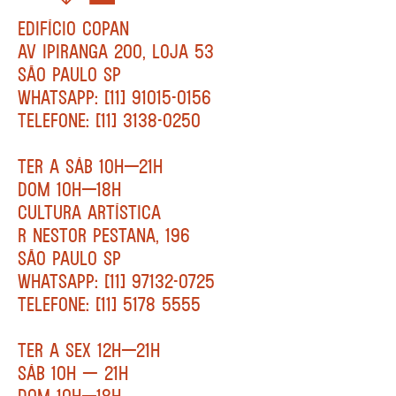
EDIFÍCIO COPAN
AV IPIRANGA 200, LOJA 53
SÃO PAULO SP
WHATSAPP: [11] 91015-0156
TELEFONE: [11] 3138-0250
TER A SÁB 10H—21H
DOM 10H—18H
CULTURA ARTÍSTICA
R NESTOR PESTANA, 196
SÃO PAULO SP
WHATSAPP: [11] 97132-0725
TELEFONE: [11] 5178 5555
TER A SEX 12H—21H
SÁB 10H — 21H
DOM 10H—18H