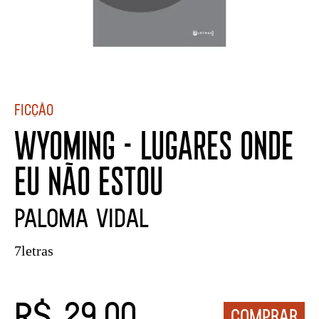
Ficção
WYOMING - LUGARES ONDE
EU NÃO ESTOU
PALOMA VIDAL
7letras
R$ 29,00