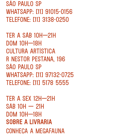
SÃO PAULO SP
WHATSAPP: [11] 91015-0156
TELEFONE: [11] 3138-0250
TER A SÁB 10H—21H
DOM 10H—18H
CULTURA ARTÍSTICA
R NESTOR PESTANA, 196
SÃO PAULO SP
WHATSAPP: [11] 97132-0725
TELEFONE: [11] 5178 5555
TER A SEX 12H—21H
SÁB 10H — 21H
DOM 10H—18H
SOBRE A LIVRARIA
CONHEÇA A MEGAFAUNA