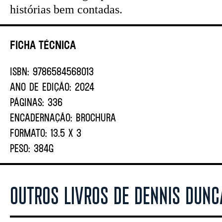
histórias bem contadas.
Ficha Técnica
ISBN:
9786584568013
ANO DE EDIÇÃO:
2024
PÁGINAS:
336
ENCADERNAÇÃO:
BROCHURA
FORMATO:
13.5 X 3
PESO:
384G
OUTROS LIVROS DE DENNIS DUN