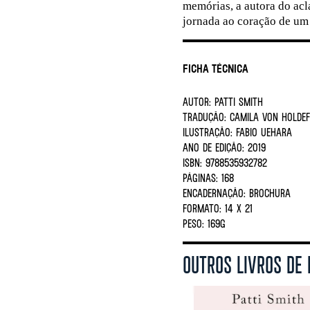
memórias, a autora do acl
jornada ao coração de um 
Ficha Técnica
AUTOR:
PATTI SMITH
TRADUÇÃO:
CAMILA VON HOLDEF
ILUSTRAÇÃO:
FABIO UEHARA
ANO DE EDIÇÃO:
2019
ISBN:
9788535932782
PÁGINAS:
168
ENCADERNAÇÃO:
BROCHURA
FORMATO:
14 X 21
PESO:
169G
OUTROS LIVROS DE 