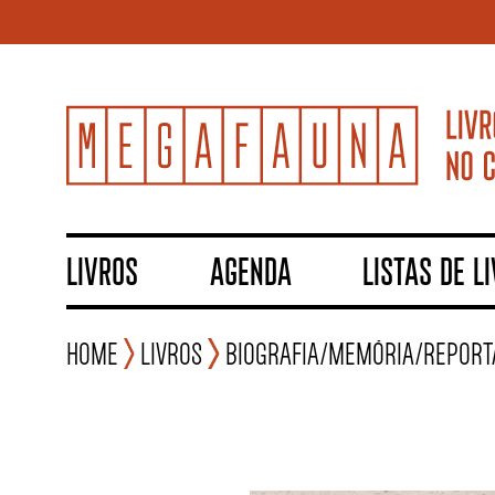
LIVROS
AGENDA
LISTAS DE L
Home
Livros
Biografia/Memória/Repor