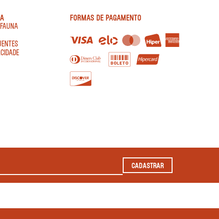
IA
FORMAS DE PAGAMENTO
AFAUNA
UENTES
ACIDADE
CADASTRAR
2022 TODOS OS DIREITOS RESERVADOS.