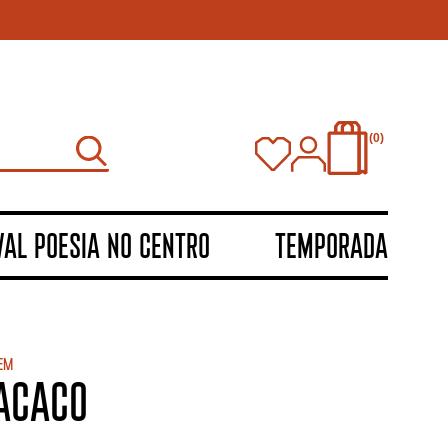
0
VAL POESIA NO CENTRO
TEMPORADA
em
ACACO