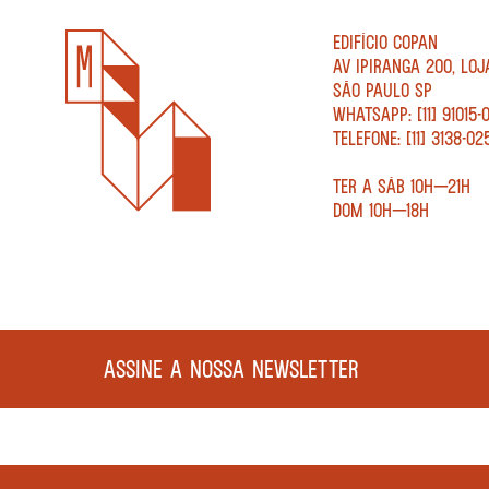
EDIFÍCIO COPAN
AV IPIRANGA 200, LOJ
SÃO PAULO SP
WHATSAPP: [11] 91015-
TELEFONE: [11] 3138-02
TER A SÁB 10H—21H
DOM 10H—18H
ASSINE A NOSSA NEWSLETTER
COPYRIGHT MEGAFAUNA LIVRARIA LTDA