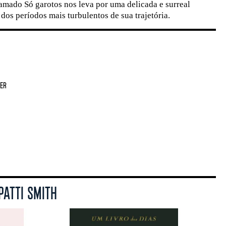
amado Só garotos nos leva por uma delicada e surreal
dos períodos mais turbulentos de sua trajetória.
ER
PATTI SMITH