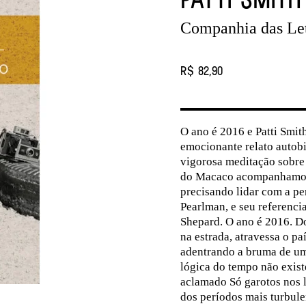
Companhia das Le
R$ 82,90
O ano é 2016 e Patti Smit
emocionante relato autob
vigorosa meditação sobre
do Macaco acompanhamos u
precisando lidar com a p
Pearlman, e seu referencia
Shepard. O ano é 2016. Do
na estrada, atravessa o pa
adentrando a bruma de um
lógica do tempo não exist
aclamado Só garotos nos l
dos períodos mais turbulen