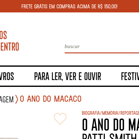
FRETE GRÁTIS EM COMPRAS ACIMA DE R$ 150,00!
IVROS
PARA LER, VER E OUVIR
FESTI
O ANO DO MACACO
tagem
Biografia/Memória/Reportag
O ANO DO M
Patti Smith