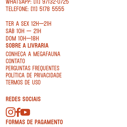
WHATSAPP: [11] 97132-0725
TELEFONE: [11] 5178 5555
TER A SEX 12H—21H
SÁB 10H — 21H
DOM 10H—18H
SOBRE A LIVRARIA
CONHEÇA A MEGAFAUNA
CONTATO
PERGUNTAS FREQUENTES
POLÍTICA DE PRIVACIDADE
TERMOS DE USO
REDES SOCIAIS
FORMAS DE PAGAMENTO