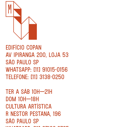
EDIFÍCIO COPAN
AV IPIRANGA 200, LOJA 53
SÃO PAULO SP
WHATSAPP: [11] 91015-0156
TELEFONE: [11] 3138-0250
TER A SÁB 10H—21H
DOM 10H—18H
CULTURA ARTÍSTICA
R NESTOR PESTANA, 196
SÃO PAULO SP