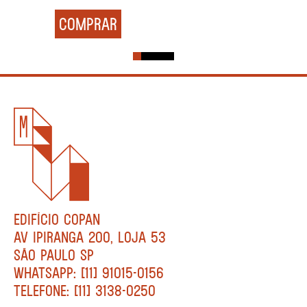
COMPRAR
EDIFÍCIO COPAN
AV IPIRANGA 200, LOJA 53
SÃO PAULO SP
WHATSAPP: [11] 91015-0156
TELEFONE: [11] 3138-0250