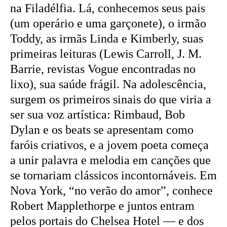
na Filadélfia. Lá, conhecemos seus pais
(um operário e uma garçonete), o irmão
Toddy, as irmãs Linda e Kimberly, suas
primeiras leituras (Lewis Carroll, J. M.
Barrie, revistas Vogue encontradas no
lixo), sua saúde frágil. Na adolescência,
surgem os primeiros sinais do que viria a
ser sua voz artística: Rimbaud, Bob
Dylan e os beats se apresentam como
faróis criativos, e a jovem poeta começa
a unir palavra e melodia em canções que
se tornariam clássicos incontornáveis. Em
Nova York, “no verão do amor”, conhece
Robert Mapplethorpe e juntos entram
pelos portais do Chelsea Hotel — e dos