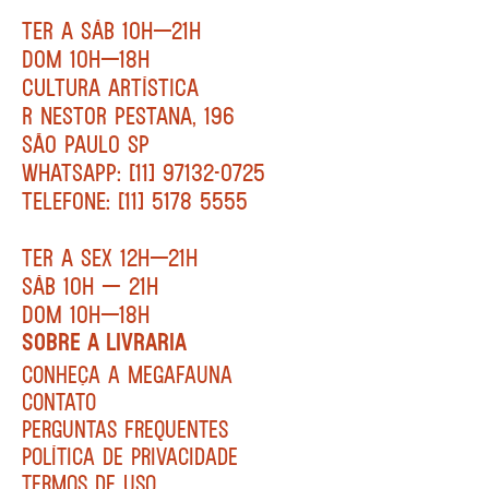
TER A SÁB 10H—21H
DOM 10H—18H
CULTURA ARTÍSTICA
R NESTOR PESTANA, 196
SÃO PAULO SP
WHATSAPP: [11] 97132-0725
TELEFONE: [11] 5178 5555
TER A SEX 12H—21H
SÁB 10H — 21H
DOM 10H—18H
SOBRE A LIVRARIA
CONHEÇA A MEGAFAUNA
CONTATO
PERGUNTAS FREQUENTES
POLÍTICA DE PRIVACIDADE
TERMOS DE USO