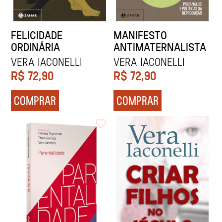
FELICIDADE
MANIFESTO
ORDINÁRIA
ANTIMATERNALISTA
Vera Iaconelli
Vera Iaconelli
R$
72,90
R$
72,90
COMPRAR
COMPRAR