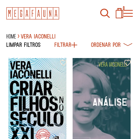
0
Home
Vera Iaconelli
Limpar filtros
Filtrar