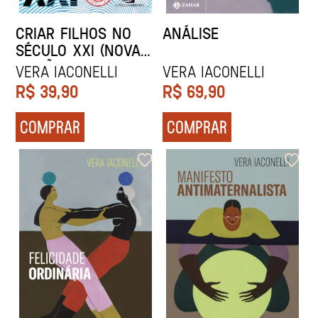
CRIAR FILHOS NO
ANÁLISE
SÉCULO XXI (NOVA
EDIÇÃO)
Vera Iaconelli
Vera Iaconelli
R$
39,90
R$
69,90
COMPRAR
COMPRAR