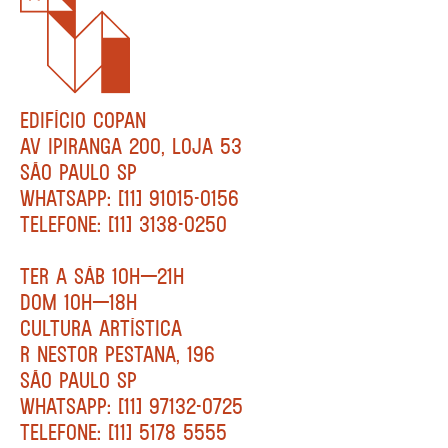
EDIFÍCIO COPAN
AV IPIRANGA 200, LOJA 53
SÃO PAULO SP
WHATSAPP: [11] 91015-0156
TELEFONE: [11] 3138-0250
TER A SÁB 10H—21H
DOM 10H—18H
CULTURA ARTÍSTICA
R NESTOR PESTANA, 196
SÃO PAULO SP
WHATSAPP: [11] 97132-0725
TELEFONE: [11] 5178 5555