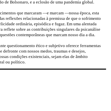
são de Bolsonaro, e a eclosão de uma pandemia global.
tecimentos que marcaram —e marcam —nossa época, esta
as reflexões relacionadas à premissa de que o sofrimento
licidade ordinária, episódica e fugaz. Em uma alentada
ra reflete sobre as contribuições singulares da psicanálise
 questões contemporâneas que marcam nosso dia a dia.
tante questionamento ético e subjetivo oferece ferramentas
se defronte com nossos medos, traumas e desejos,
ssas condições existenciais, sejam elas de âmbito
ral ou político.