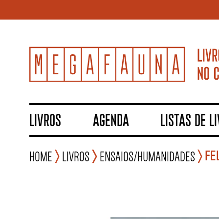
LIVROS
AGENDA
LISTAS DE L
FE
Home
Livros
Ensaios/Humanidades