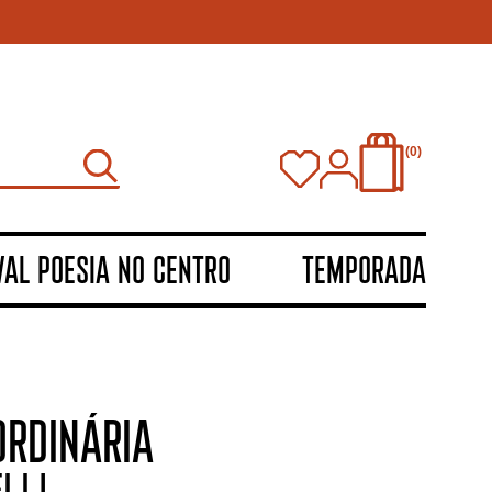
0
VAL POESIA NO CENTRO
TEMPORADA
ORDINÁRIA
lli