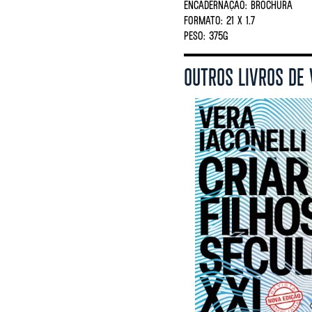
ENCADERNAÇÃO:
BROCHURA
FORMATO:
21 X 1.7
PESO:
375G
OUTROS LIVROS DE 