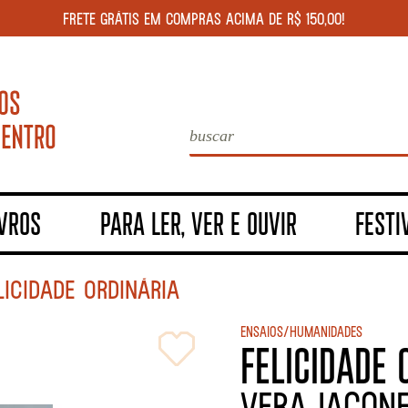
FRETE GRÁTIS EM COMPRAS ACIMA DE R$ 150,00!
IVROS
PARA LER, VER E OUVIR
FESTI
LICIDADE ORDINÁRIA
Ensaios/Humanidades
FELICIDADE 
Vera Iacone