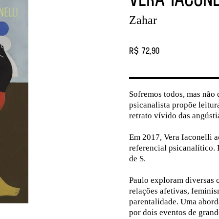
Zahar
R$ 72,90
Sofremos todos, mas não 
psicanalista propõe leitu
retrato vívido das angúst
Em 2017, Vera Iaconelli ac
referencial psicanalítico
de S.
Paulo exploram diversas 
relações afetivas, feminis
parentalidade. Uma abord
por dois eventos de grand