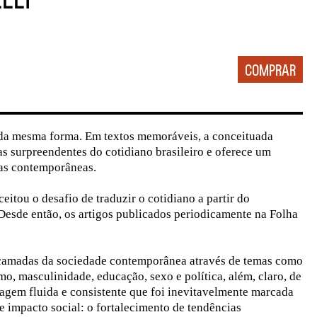
da mesma forma. Em textos memoráveis, a conceituada
ras surpreendentes do cotidiano brasileiro e oferece um
ias contemporâneas.
eitou o desafio de traduzir o cotidiano a partir do
. Desde então, os artigos publicados periodicamente na Folha
camadas da sociedade contemporânea através de temas como
mo, masculinidade, educação, sexo e política, além, claro, de
agem fluida e consistente que foi inevitavelmente marcada
e impacto social: o fortalecimento de tendências