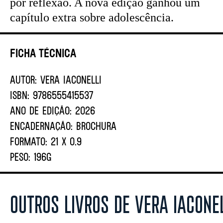
por reflexão. A nova edição ganhou um
capítulo extra sobre adolescência.
Ficha Técnica
AUTOR:
VERA IACONELLI
ISBN:
9786555415537
ANO DE EDIÇÃO:
2026
ENCADERNAÇÃO:
BROCHURA
FORMATO:
21 X 0.9
PESO:
196G
OUTROS LIVROS DE VERA IACONEL