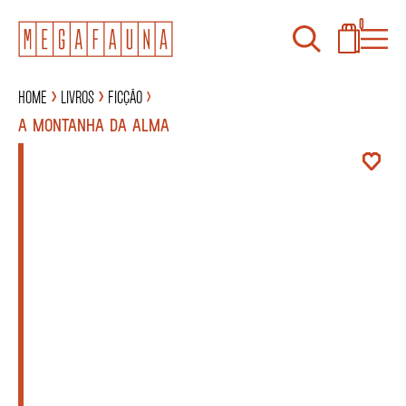
0
Home
Livros
Ficção
A MONTANHA DA ALMA