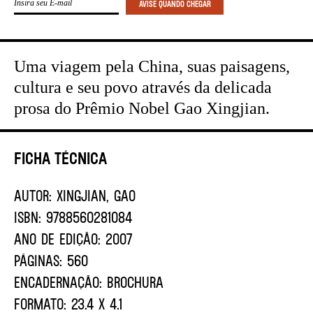
Uma viagem pela China, suas paisagens,
cultura e seu povo através da delicada
prosa do Prêmio Nobel Gao Xingjian.
Ficha Técnica
AUTOR:
Xingjian, Gao
ISBN:
9788560281084
ANO DE EDIÇÃO:
2007
PÁGINAS:
560
ENCADERNAÇÃO:
BROCHURA
FORMATO:
23.4 X 4.1