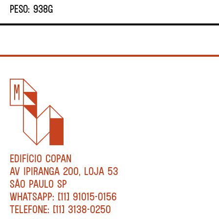
PESO:
938G
EDIFÍCIO COPAN
AV IPIRANGA 200, LOJA 53
SÃO PAULO SP
WHATSAPP: [11] 91015-0156
TELEFONE: [11] 3138-0250