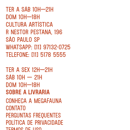
TER A SÁB 10H—21H
DOM 10H—18H
CULTURA ARTÍSTICA
R NESTOR PESTANA, 196
SÃO PAULO SP
WHATSAPP: [11] 97132-0725
TELEFONE: [11] 5178 5555
TER A SEX 12H—21H
SÁB 10H — 21H
DOM 10H—18H
SOBRE A LIVRARIA
CONHEÇA A MEGAFAUNA
CONTATO
PERGUNTAS FREQUENTES
POLÍTICA DE PRIVACIDADE
TERMOS DE USO