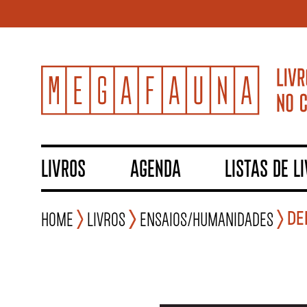
LIVROS
AGENDA
LISTAS DE L
DE
Home
Livros
Ensaios/Humanidades