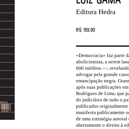
Editora Hedra
R$ 159,90
«Democracia» faz parte d
abolicionista, a serem l
600 inéditos —, revelando
advogar pela grande causa
emancipação negra. Grande
após suas publicações em 
Rodrigues de Lima, que p
do judiciário de todo o p
publicados originalmente 
manifesta publicamente so
de uma estratégia autora
abertamente o direito à e