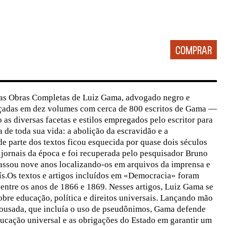
as Obras Completas de Luiz Gama, advogado negro e
ançadas em dez volumes com cerca de 800 escritos de Gama —
 as diversas facetas e estilos empregados pelo escritor para
 de toda sua vida: a abolição da escravidão e a
 parte dos textos ficou esquecida por quase dois séculos
jornais da época e foi recuperada pelo pesquisador Bruno
assou nove anos localizando-os em arquivos da imprensa e
aís.Os textos e artigos incluídos em «Democracia» foram
entre os anos de 1866 e 1869. Nesses artigos, Luiz Gama se
bre educação, política e direitos universais. Lançando mão
l ousada, que incluía o uso de pseudônimos, Gama defende
ducação universal e as obrigações do Estado em garantir um