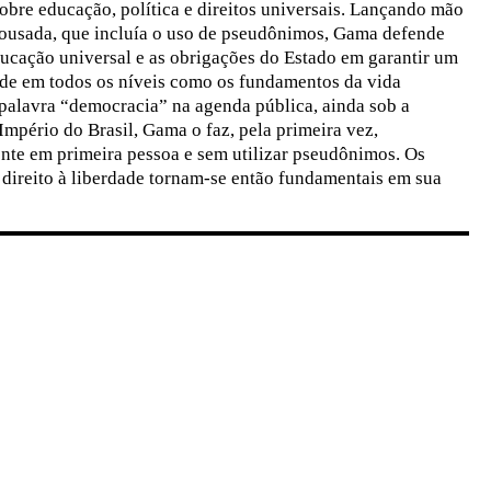
obre educação, política e direitos universais. Lançando mão
l ousada, que incluía o uso de pseudônimos, Gama defende
ducação universal e as obrigações do Estado em garantir um
ade em todos os níveis como os fundamentos da vida
 palavra “democracia” na agenda pública, ainda sob a
Império do Brasil, Gama o faz, pela primeira vez,
nte em primeira pessoa e sem utilizar pseudônimos. Os
direito à liberdade tornam-se então fundamentais em sua