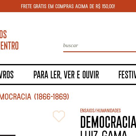
FRETE GRÁTIS EM COMPRAS ACIMA DE R$ 150,00!
IVROS
PARA LER, VER E OUVIR
FESTI
MOCRACIA (1866–1869)
Ensaios/Humanidades
DEMOCRACIA 
Luiz Gama